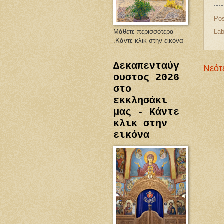
Po
Μάθετε περισσότερα
Lab
.Κάντε κλικ στην εικόνα
Δεκαπενταύγ
Νεότ
ουστος 2026
στο
εκκλησάκι
μας - Κάντε
κλικ στην
εικόνα