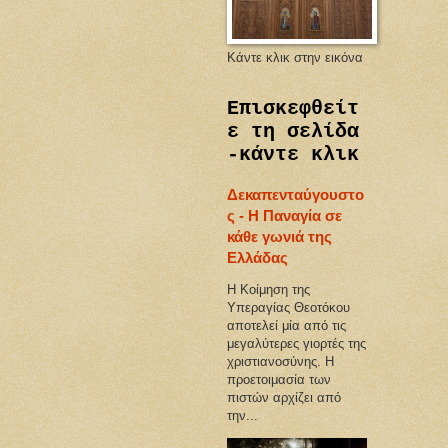
Κάντε κλικ στην εικόνα
Επισκεφθείτ
ε τη σελίδα
-κάντε κλικ
Δεκαπενταύγουστο
ς - Η Παναγία σε
κάθε γωνιά της
Ελλάδας
Η Κοίμηση της
Υπεραγίας Θεοτόκου
αποτελεί μία από τις
μεγαλύτερες γιορτές της
χριστιανοσύνης. Η
προετοιμασία των
πιστών αρχίζει από
την...